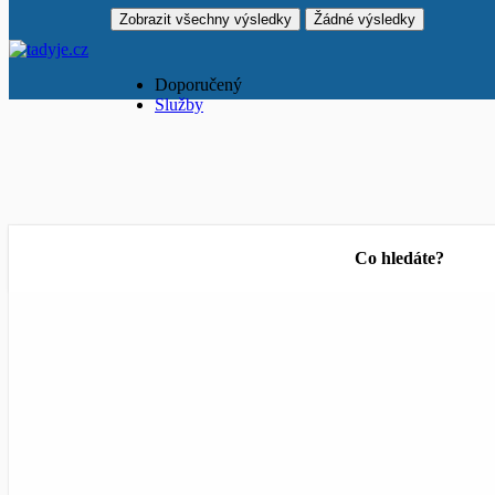
Zobrazit všechny výsledky
Žádné výsledky
Doporučený
Služby
Co hledáte?
Filtry
Kategorie
Filtry
Kategorie
Filtry
Kategorie