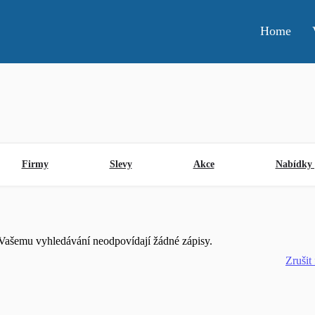
Home
Firmy
Slevy
Akce
Nabídky 
Vašemu vyhledávání neodpovídají žádné zápisy.
Zrušit 