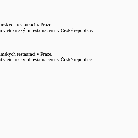
amských restaurací v Praze.
i vietnamskými restauracemi v České republice.
amských restaurací v Praze.
i vietnamskými restauracemi v České republice.