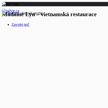
Madame Lyn – vietnamská restaurace
Zavolej teď