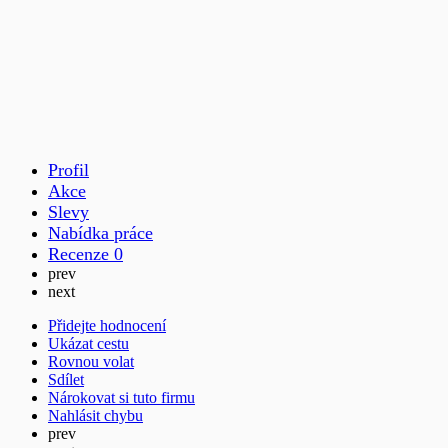
Profil
Akce
Slevy
Nabídka práce
Recenze
0
prev
next
Přidejte hodnocení
Ukázat cestu
Rovnou volat
Sdílet
Nárokovat si tuto firmu
Nahlásit chybu
prev