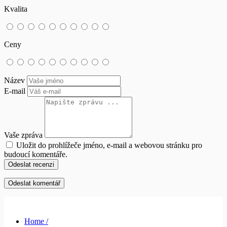
Kvalita
Ceny
Název
E-mail
Vaše zpráva
Uložit do prohlížeče jméno, e-mail a webovou stránku pro
budoucí komentáře.
Odeslat recenzi
Home /