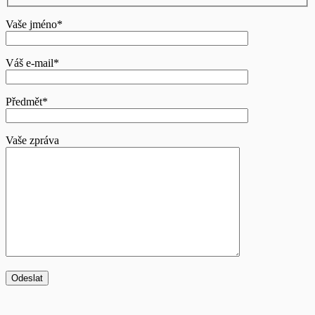
Vaše jméno*
Váš e-mail*
Předmět*
Vaše zpráva