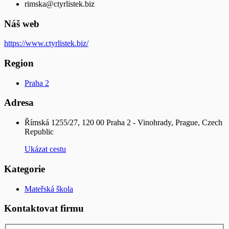
rimska@ctyrlistek.biz
Náš web
https://www.ctyrlistek.biz/
Region
Praha 2
Adresa
Římská 1255/27, 120 00 Praha 2 - Vinohrady, Prague, Czech
Republic
Ukázat cestu
Kategorie
Mateřská škola
Kontaktovat firmu