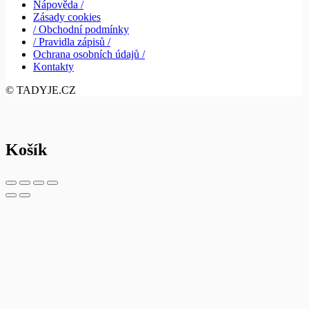
Nápověda /
Zásady cookies
/ Obchodní podmínky
/ Pravidla zápisů /
Ochrana osobních údajů /
Kontakty
© TADYJE.CZ
Košík