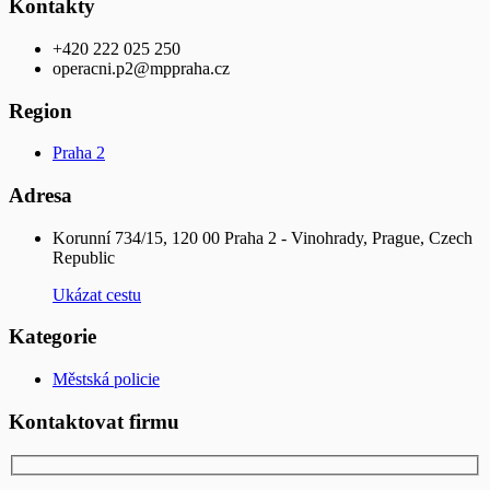
Kontakty
+420 222 025 250
operacni.p2@mppraha.cz
Region
Praha 2
Adresa
Korunní 734/15, 120 00 Praha 2 - Vinohrady, Prague, Czech
Republic
Ukázat cestu
Kategorie
Městská policie
Kontaktovat firmu