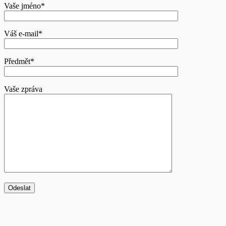
Vaše jméno*
Váš e-mail*
Předmět*
Vaše zpráva