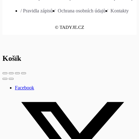
/ Pravidla zápisů /
Ochrana osobních údajů /
Kontakty
© TADYJE.CZ
Košík
Facebook