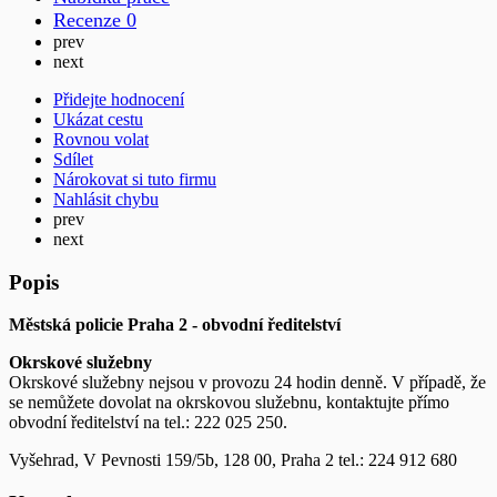
Recenze
0
prev
next
Přidejte hodnocení
Ukázat cestu
Rovnou volat
Sdílet
Nárokovat si tuto firmu
Nahlásit chybu
prev
next
Popis
Městská policie Praha 2 - obvodní ředitelství
Okrskové služebny
Okrskové služebny nejsou v provozu 24 hodin denně. V případě, že
se nemůžete dovolat na okrskovou služebnu, kontaktujte přímo
obvodní ředitelství na tel.: 222 025 250.
Vyšehrad, V Pevnosti 159/5b, 128 00, Praha 2 tel.: 224 912 680