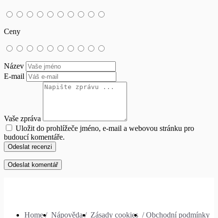
Ceny
Název
E-mail
Vaše zpráva
Uložit do prohlížeče jméno, e-mail a webovou stránku pro
budoucí komentáře.
Odeslat recenzi
Home /
Nápověda /
Zásady cookies
/ Obchodní podmínky