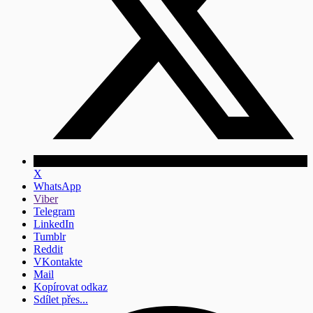
X
WhatsApp
Viber
Telegram
LinkedIn
Tumblr
Reddit
VKontakte
Mail
Kopírovat odkaz
Sdílet přes...