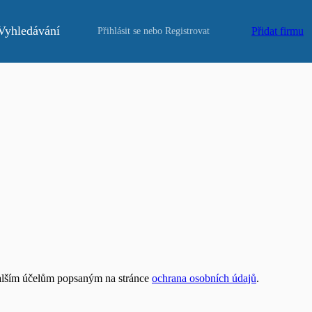
Vyhledávání
Přidat firmu
Přihlásit se
nebo
Registrovat
dalším účelům popsaným na stránce
ochrana osobních údajů
.