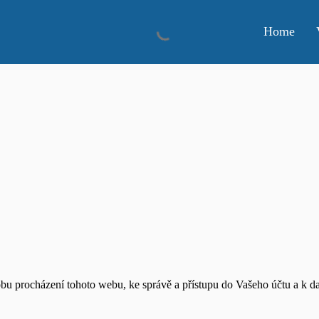
Home
obu procházení tohoto webu, ke správě a přístupu do Vašeho účtu a k 