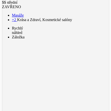
$$ střední
ZAVŘENO
Masáže
+2
Krása a Zdraví, Kosmetické salóny
Rychlý
náhled
Záložka