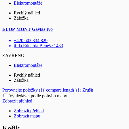
Elektromontáže
Rychlý náhled
Záložka
ELOP-MONT Gavlas Ivo
+420 603 334 829
třída Eduarda Beneše 1433
ZAVŘENO
Elektromontáže
Rychlý náhled
Záložka
Porovnejte položky
({{ compare.length }})
Zrušit
Vyhledávej podle pohybu mapy
Zobrazit přehled
Zobrazit přehled
Zobrazit mapu
Košík