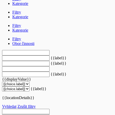
Kategorie
Filtry
Kategorie
Filtry
Kategorie
Filtry
Obor činnosti
{{label}}
{{label}}
{{label}}
{{displayValue}}
{{label}}
{{locationDetails}}
Vyhledat
Zrušit filtry