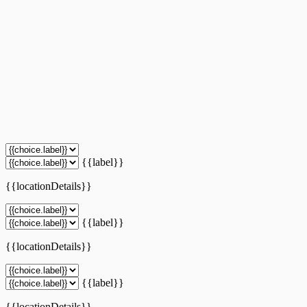
{{label}}
{{locationDetails}}
{{label}}
{{locationDetails}}
{{label}}
{{locationDetails}}