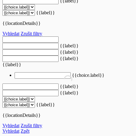
{{label}}
{{label}}
{{locationDetails}}
Vyhledat
Zrušit filtry
{{label}}
{{label}}
{{label}}
{{label}}
{{choice.label}}
{{label}}
{{label}}
{{label}}
{{locationDetails}}
Vyhledat
Zrušit filtry
Vyhledat
Zpět