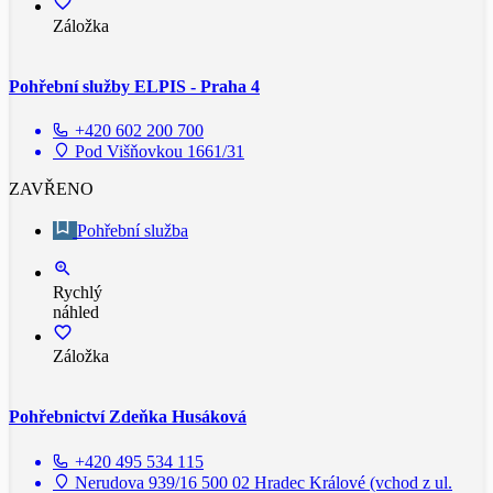
Záložka
Pohřební služby ELPIS - Praha 4
+420 602 200 700
Pod Višňovkou 1661/31
ZAVŘENO
Pohřební služba
Rychlý
náhled
Záložka
Pohřebnictví Zdeňka Husáková
+420 495 534 115
Nerudova 939/16 500 02 Hradec Králové (vchod z ul.