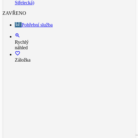
Střelecká)
ZAVŘENO
Pohřební služba
Rychlý
náhled
Záložka