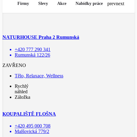
prev
next
Firmy
Slevy
Akce
Nabídky práce
NATURHOUSE Praha 2 Rumunská
+420 777 290 341
Rumunská 122/26
ZAVŘENO
Tělo, Relaxace, Wellness
Rychlý
náhled
Záložka
KOUPALIŠTĚ FLOŠNA
+420 495 000 708
Malšovická 779/2