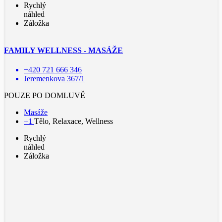
Rychlý
náhled
Záložka
FAMILY WELLNESS - MASÁŽE
+420 721 666 346
Jeremenkova 367/1
POUZE PO DOMLUVĚ
Masáže
+1
Tělo, Relaxace, Wellness
Rychlý
náhled
Záložka