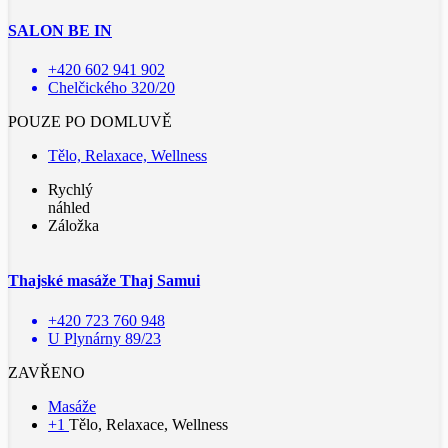
SALON BE IN
+420 602 941 902
Chelčického 320/20
POUZE PO DOMLUVĚ
Tělo, Relaxace, Wellness
Rychlý
náhled
Záložka
Thajské masáže Thaj Samui
+420 723 760 948
U Plynárny 89/23
ZAVŘENO
Masáže
+1
Tělo, Relaxace, Wellness