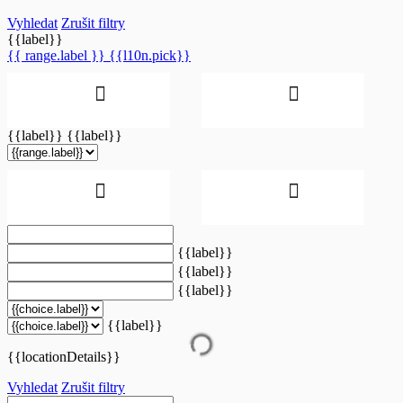
Vyhledat
Zrušit filtry
{{label}}
{{ range.label }}
{{l10n.pick}}
{{label}}
{{label}}
{{label}}
{{label}}
{{label}}
{{label}}
{{locationDetails}}
Vyhledat
Zrušit filtry