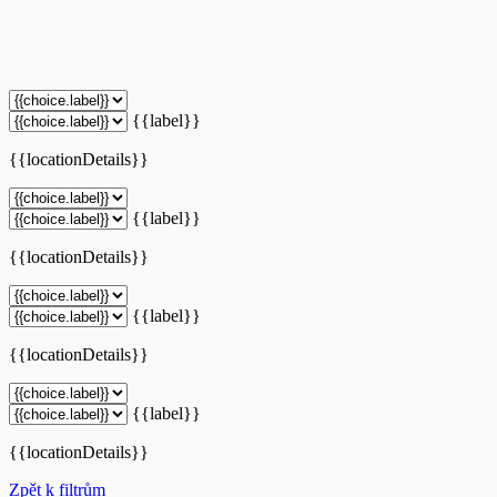
{{label}}
{{locationDetails}}
{{label}}
{{locationDetails}}
{{label}}
{{locationDetails}}
{{label}}
{{locationDetails}}
Zpět k filtrům