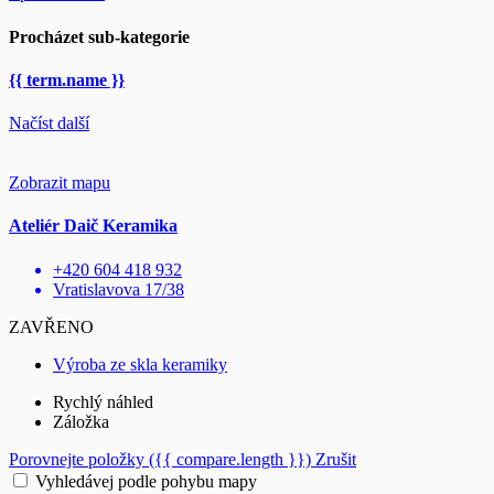
Procházet sub-kategorie
{{ term.name }}
Načíst další
Zobrazit mapu
Ateliér Daič Keramika
+420 604 418 932
Vratislavova 17/38
ZAVŘENO
Výroba ze skla keramiky
Rychlý náhled
Záložka
Porovnejte položky
({{ compare.length }})
Zrušit
Vyhledávej podle pohybu mapy