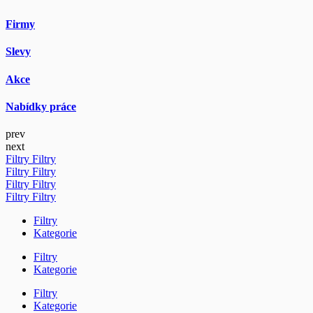
Firmy
Slevy
Akce
Nabídky práce
prev
next
Filtry
Filtry
Filtry
Filtry
Filtry
Filtry
Filtry
Filtry
Filtry
Kategorie
Filtry
Kategorie
Filtry
Kategorie