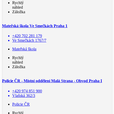
Rychlý
náhled
Záložka
Mateřská škola Ve Smečkách Praha 1
+420 702 281 179
Ve Smečkách 1767/7
Mateřská škola
Rychlý
náhled
Záložka
Policie ČR - Místní oddělení Malá Strana - Obvod Praha I
+420 974 851 900
Vlašská 362/3
Policie ČR
Rychlý