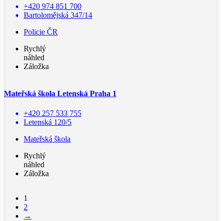
+420 974 851 700
Bartolomějská 347/14
Policie ČR
Rychlý
náhled
Záložka
Mateřská škola Letenská Praha 1
+420 257 533 755
Letenská 120/5
Mateřská škola
Rychlý
náhled
Záložka
1
2
→