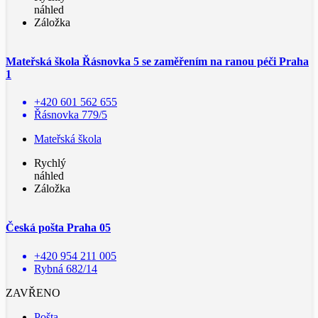
náhled
Záložka
Mateřská škola Řásnovka 5 se zaměřením na ranou péči Praha
1
+420 601 562 655
Řásnovka 779/5
Mateřská škola
Rychlý
náhled
Záložka
Česká pošta Praha 05
+420 954 211 005
Rybná 682/14
ZAVŘENO
Pošta