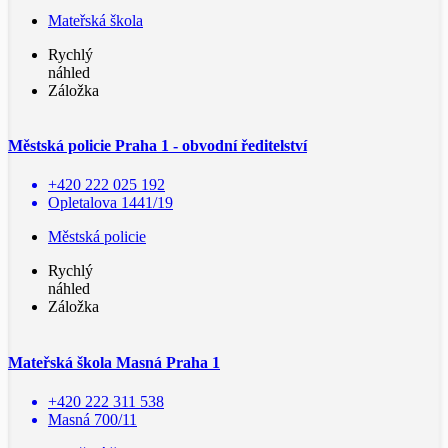
Mateřská škola
Rychlý
náhled
Záložka
Městská policie Praha 1 - obvodní ředitelství
+420 222 025 192
Opletalova 1441/19
Městská policie
Rychlý
náhled
Záložka
Mateřská škola Masná Praha 1
+420 222 311 538
Masná 700/11