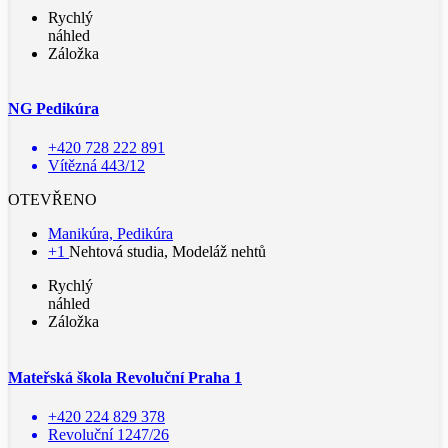
Rychlý
náhled
Záložka
NG Pedikúra
+420 728 222 891
Vítězná 443/12
OTEVŘENO
Manikúra, Pedikúra
+1
Nehtová studia, Modeláž nehtů
Rychlý
náhled
Záložka
Mateřská škola Revoluční Praha 1
+420 224 829 378
Revoluční 1247/26