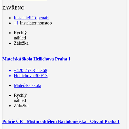
ZAVŘENO
Instalatéři Topenáři
+1
Instalatér nonstop
Rychlý
náhled
Záložka
Mateřská škola Hellichova Praha 1
+420 257 311 368
Hellichova 300/13
Mateřská škola
Rychlý
náhled
Záložka
Policie ČR - Místní oddělení Bartolomějská - Obvod Praha I