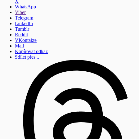
X
WhatsApp
Viber
Telegram
LinkedIn
Tumblr
Reddit
VKontakte
Mail
Kopírovat odkaz
Sdílet přes...