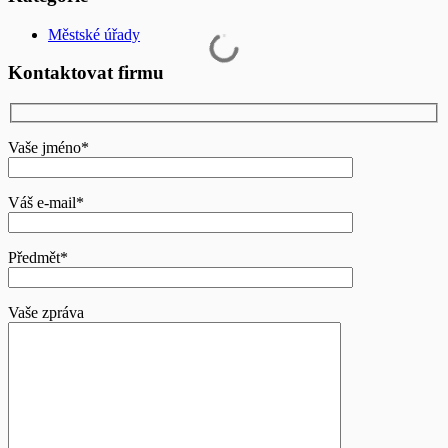
Městské úřady
Kontaktovat firmu
Vaše jméno*
Váš e-mail*
Předmět*
Vaše zpráva