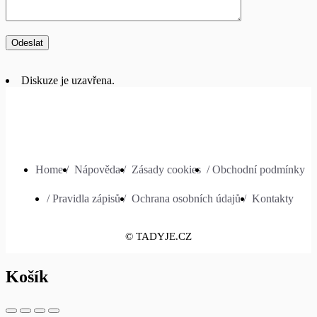
Diskuze je uzavřena.
Home /
Nápověda /
Zásady cookies
/ Obchodní podmínky
/ Pravidla zápisů /
Ochrana osobních údajů /
Kontakty
© TADYJE.CZ
Košík