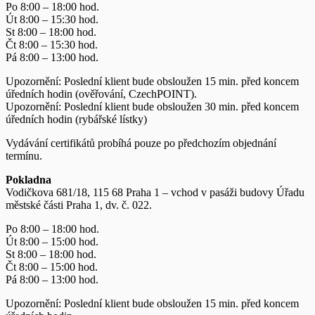
Po 8:00 – 18:00 hod.
Út 8:00 – 15:30 hod.
St 8:00 – 18:00 hod.
Čt 8:00 – 15:30 hod.
Pá 8:00 – 13:00 hod.
Upozornění: Poslední klient bude obsloužen 15 min. před koncem
úředních hodin (ověřování, CzechPOINT).
Upozornění: Poslední klient bude obsloužen 30 min. před koncem
úředních hodin (rybářské lístky)
Vydávání certifikátů probíhá pouze po předchozím objednání
termínu.
Pokladna
Vodičkova 681/18, 115 68 Praha 1 – vchod v pasáži budovy Úřadu
městské části Praha 1, dv. č. 022.
Po 8:00 – 18:00 hod.
Út 8:00 – 15:00 hod.
St 8:00 – 18:00 hod.
Čt 8:00 – 15:00 hod.
Pá 8:00 – 13:00 hod.
Upozornění: Poslední klient bude obsloužen 15 min. před koncem