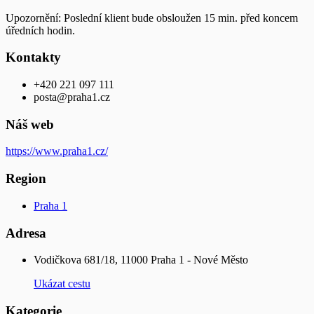
Upozornění: Poslední klient bude obsloužen 15 min. před koncem
úředních hodin.
Kontakty
+420 221 097 111
posta@praha1.cz
Náš web
https://www.praha1.cz/
Region
Praha 1
Adresa
Vodičkova 681/18, 11000 Praha 1 - Nové Město
Ukázat cestu
Kategorie