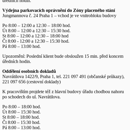
úředních hodin.
Výdejna parkovacích oprávnění do Zóny placeného stání
Jungmannova č. 24 Praha 1 – vchod je ve vnitrobloku budovy
Po 8:00 – 12:00 a 12:30 – 18:00 hod.
Út 8:00 – 12:00 a 12:30 – 15:30 hod.
St 8:00 – 12:00 a 12:30 – 18:00 hod
Čt 8:00 - 12:00 a 12:30 – 15:30 hod.
Pá 8:00 – 13:00 hod.
Upozornění: Poslední klient bude obsloužen 15 min. před koncem
úředních hodin.
Oddělení osobních dokladů
Navrátilova 1422/9, Praha 1, tel. 221 097 491 (občanské průkazy),
221 097 656 (cestovní doklady)
K pracovištím projdete též z hlavní budovy úřadu chodbou nahoru
po schodech do ul. Navrátilova.
Po 8:00 – 18:00 hod.
Út 8:00 – 15:30 hod.
St 8:00 – 18:00 hod.
Čt 8:00 – 15:30 hod.
Pá 8:00 – 13:00 hod.