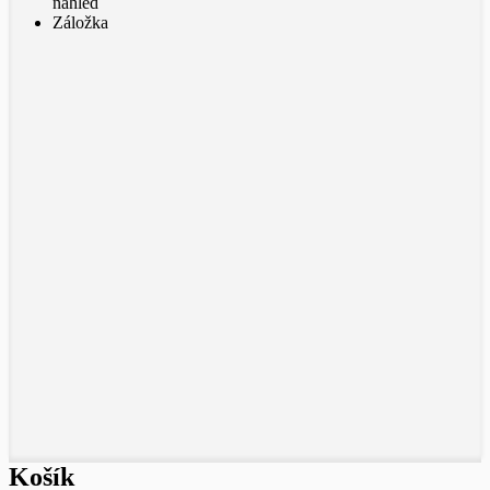
náhled
Záložka
Košík