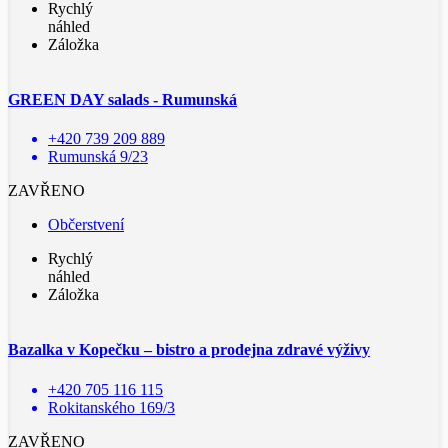
Rychlý
náhled
Záložka
GREEN DAY salads - Rumunská
+420 739 209 889
Rumunská 9/23
ZAVŘENO
Občerstvení
Rychlý
náhled
Záložka
Bazalka v Kopečku – bistro a prodejna zdravé výživy
+420 705 116 115
Rokitanského 169/3
ZAVŘENO