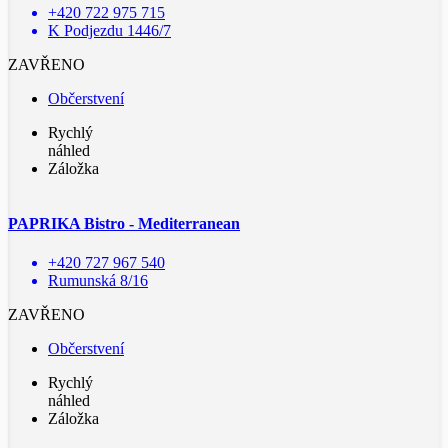
+420 722 975 715
K Podjezdu 1446/7
ZAVŘENO
Občerstvení
Rychlý
náhled
Záložka
PAPRIKA Bistro - Mediterranean
+420 727 967 540
Rumunská 8/16
ZAVŘENO
Občerstvení
Rychlý
náhled
Záložka