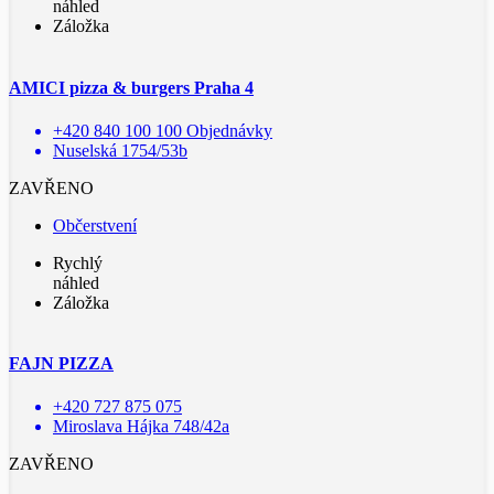
náhled
Záložka
AMICI pizza & burgers Praha 4
+420 840 100 100 Objednávky
Nuselská 1754/53b
ZAVŘENO
Občerstvení
Rychlý
náhled
Záložka
FAJN PIZZA
+420 727 875 075
Miroslava Hájka 748/42a
ZAVŘENO