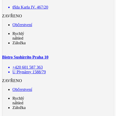
třída Karla IV. 467/20
ZAVŘENO
Občerstvení
Rychlý
náhled
Záložka
Bistro Sushirrito Praha 10
+420 601 587 363
U Plynárny 1588/79
ZAVŘENO
Občerstvení
Rychlý
náhled
Záložka