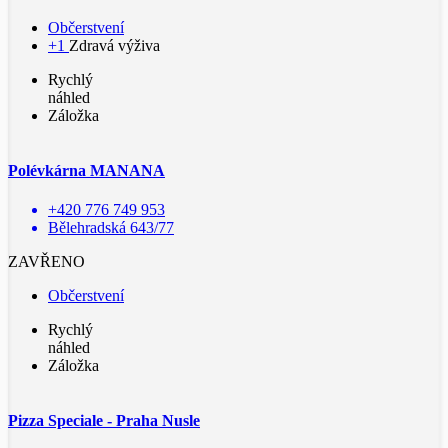
Občerstvení
+1
Zdravá výživa
Rychlý
náhled
Záložka
Polévkárna MANANA
+420 776 749 953
Bělehradská 643/77
ZAVŘENO
Občerstvení
Rychlý
náhled
Záložka
Pizza Speciale - Praha Nusle