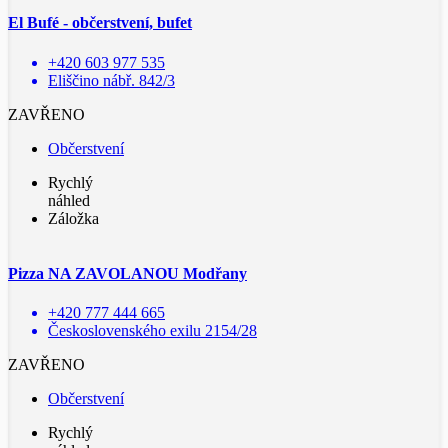
El Bufé - občerstvení, bufet
+420 603 977 535
Eliščino nábř. 842/3
ZAVŘENO
Občerstvení
Rychlý
náhled
Záložka
Pizza NA ZAVOLANOU Modřany
+420 777 444 665
Československého exilu 2154/28
ZAVŘENO
Občerstvení
Rychlý