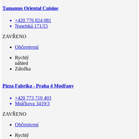
Tamanno Oriental Cuisine
+420 776 824 081
Nuselská 171/15
ZAVŘENO
Občerstvení
Rychlý
náhled
Záložka
Pizza Fabrika - Praha 4 Modřany
+420 773 710 403
Mráčkova 3419/3
ZAVŘENO
Občerstvení
Rychlý