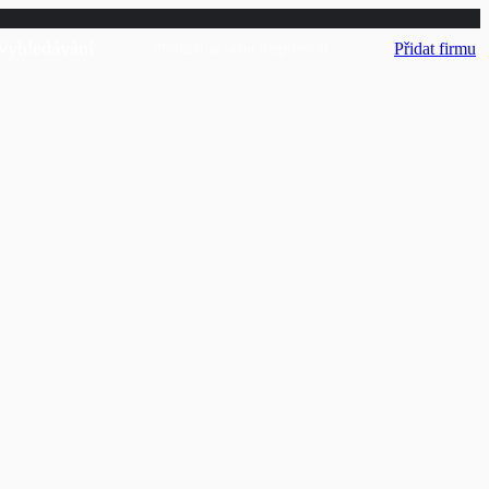
Vyhledávání
Přidat firmu
Přihlásit se
nebo
Registrovat