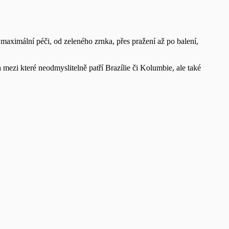
aximální péči, od zeleného zrnka, přes pražení až po balení,
mezi které neodmyslitelně patří Brazílie či Kolumbie, ale také