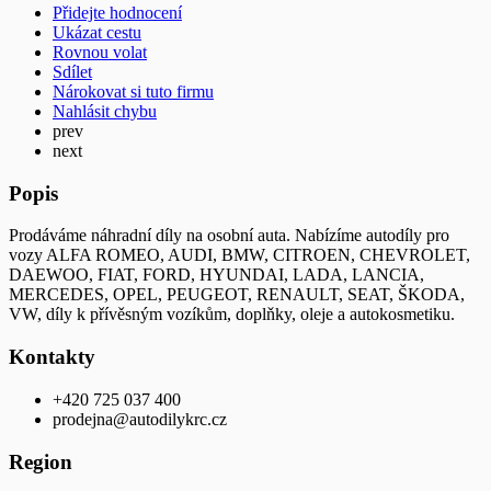
Přidejte hodnocení
Ukázat cestu
Rovnou volat
Sdílet
Nárokovat si tuto firmu
Nahlásit chybu
prev
next
Popis
Prodáváme náhradní díly na osobní auta. Nabízíme autodíly pro
vozy ALFA ROMEO, AUDI, BMW, CITROEN, CHEVROLET,
DAEWOO, FIAT, FORD, HYUNDAI, LADA, LANCIA,
MERCEDES, OPEL, PEUGEOT, RENAULT, SEAT, ŠKODA,
VW, díly k přívěsným vozíkům, doplňky, oleje a autokosmetiku.
Kontakty
+420 725 037 400
prodejna@autodilykrc.cz
Region