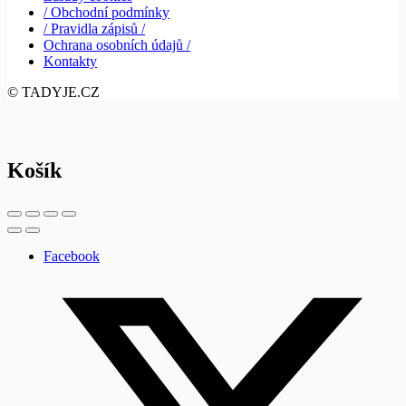
/ Obchodní podmínky
/ Pravidla zápisů /
Ochrana osobních údajů /
Kontakty
© TADYJE.CZ
Košík
Facebook