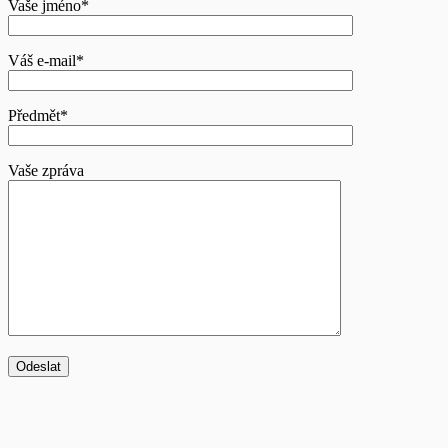
Vaše jméno*
Váš e-mail*
Předmět*
Vaše zpráva