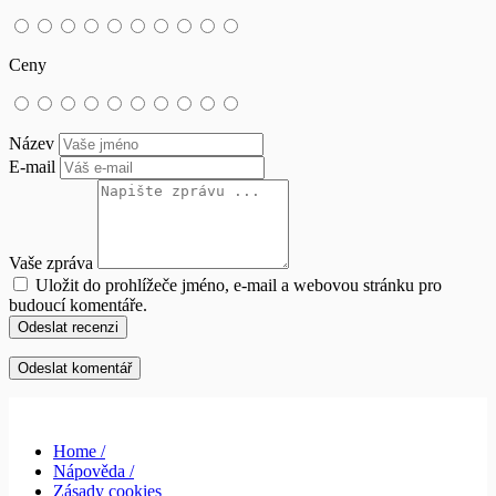
Ceny
Název
E-mail
Vaše zpráva
Uložit do prohlížeče jméno, e-mail a webovou stránku pro
budoucí komentáře.
Odeslat recenzi
Home /
Nápověda /
Zásady cookies