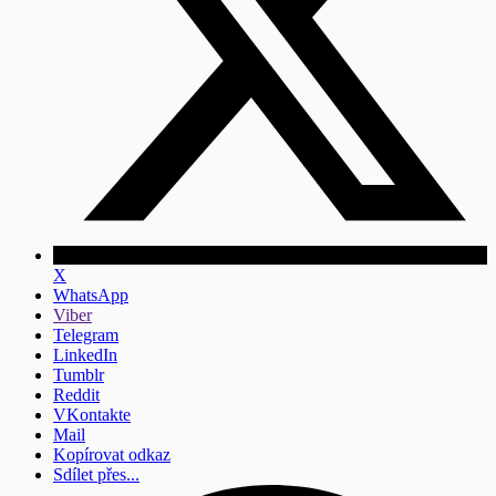
X
WhatsApp
Viber
Telegram
LinkedIn
Tumblr
Reddit
VKontakte
Mail
Kopírovat odkaz
Sdílet přes...