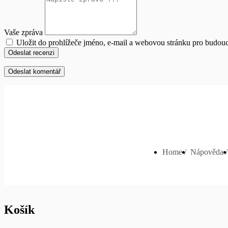
Vaše zpráva
Uložit do prohlížeče jméno, e-mail a webovou stránku pro budou
Odeslat recenzi
Home /
Nápověda /
Košík