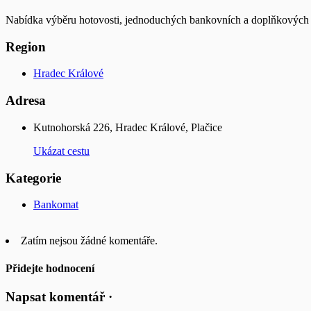
Nabídka výběru hotovosti, jednoduchých bankovních a doplňkových sl
Region
Hradec Králové
Adresa
Kutnohorská 226, Hradec Králové, Plačice
Ukázat cestu
Kategorie
Bankomat
Zatím nejsou žádné komentáře.
Přidejte hodnocení
Napsat komentář ·