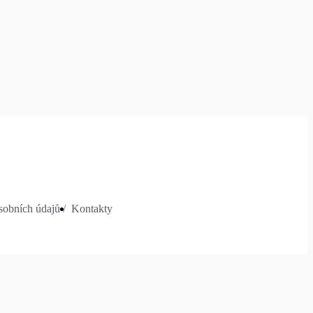
obních údajů /
Kontakty