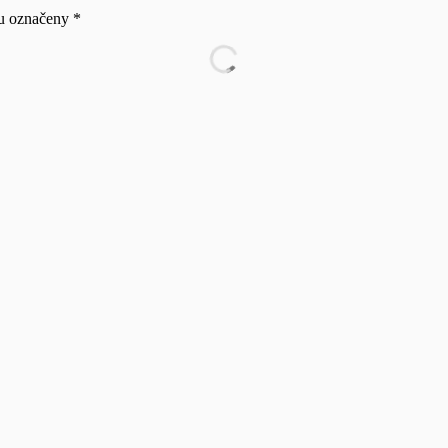
ou označeny
*