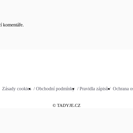
cí komentáře.
Zásady cookies
/ Obchodní podmínky
/ Pravidla zápisů /
Ochrana os
© TADYJE.CZ