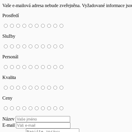
Vaše e-mailová adresa nebude zveřejněna.
Vyžadované informace js
Prostředí
Služby
Personál
Kvalita
Ceny
Název
E-mail