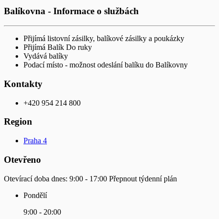
Balíkovna - Informace o službách
Přijímá listovní zásilky, balíkové zásilky a poukázky
Přijímá Balík Do ruky
Vydává balíky
Podací místo - možnost odeslání balíku do Balíkovny
Kontakty
+420 954 214 800
Region
Praha 4
Otevřeno
Otevírací doba dnes:
9:00 - 17:00
Přepnout týdenní plán
Pondělí
9:00 - 20:00