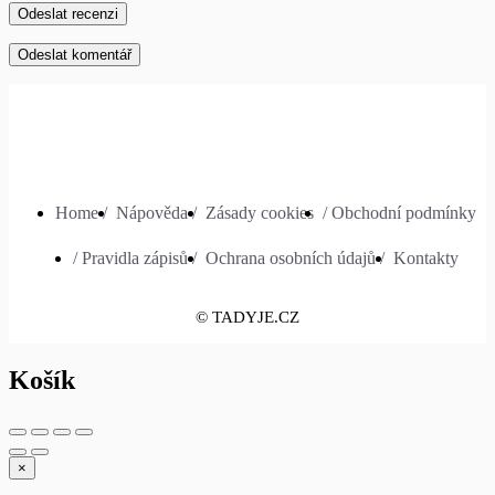
Odeslat recenzi
Home /
Nápověda /
Zásady cookies
/ Obchodní podmínky
/ Pravidla zápisů /
Ochrana osobních údajů /
Kontakty
© TADYJE.CZ
Košík
×