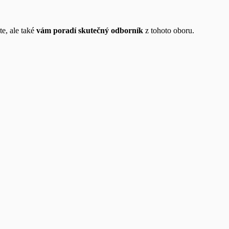
te, ale také
vám poradí skutečný odborník
z tohoto oboru.