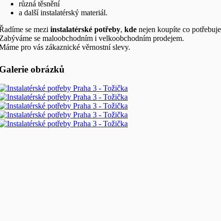
různá těsnění
a další instalatérský materiál.
Řadíme se mezi
instalatérské potřeby
,
kde
nejen koupíte co potřebuje
Zabýváme se maloobchodním i velkoobchodním prodejem.
Máme pro vás zákaznické věrnostní slevy.
Galerie obrázků