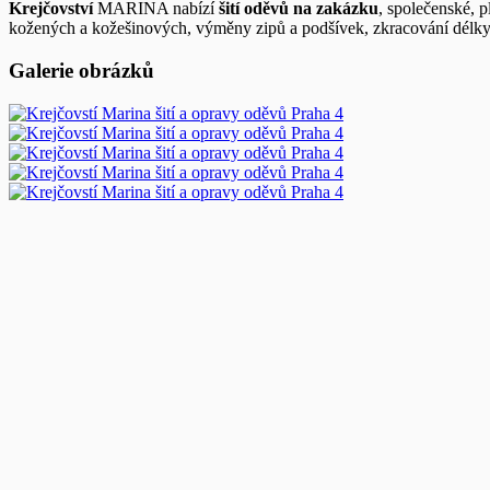
Krejčovství
MARINA nabízí
šití oděvů na zakázku
, společenské, p
kožených a kožešinových, výměny zipů a podšívek, zkracování délky 
Galerie obrázků