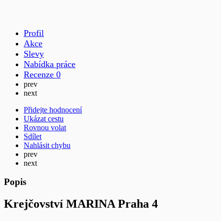
Profil
Akce
Slevy
Nabídka práce
Recenze
0
prev
next
Přidejte hodnocení
Ukázat cestu
Rovnou volat
Sdílet
Nahlásit chybu
prev
next
Popis
Krejčovství
MARINA Praha 4