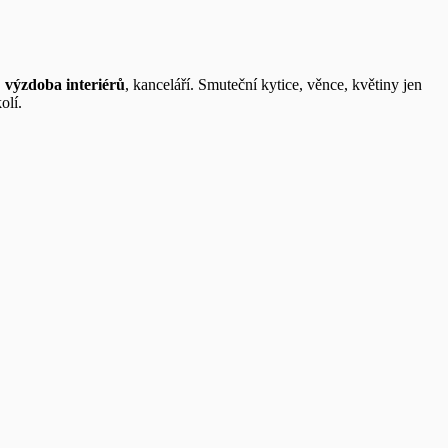
,
výzdoba interiérů
, kanceláří. Smuteční kytice, věnce, květiny jen
olí.