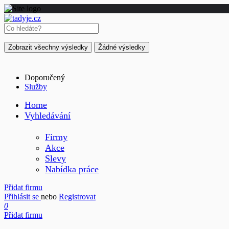
Zobrazit všechny výsledky
Žádné výsledky
Doporučený
Služby
Home
Vyhledávání
Firmy
Akce
Slevy
Nabídka práce
Přidat firmu
Přihlásit se
nebo
Registrovat
0
Přidat firmu