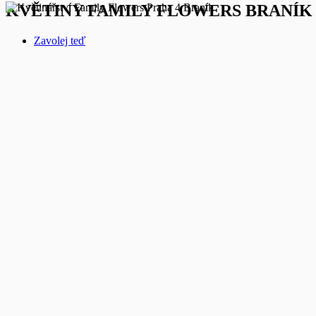
KVĚTINY FAMILY FLOWERS BRANÍK
Zavolej teď