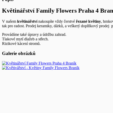
Květinářství Family Flowers Praha 4 Bran
V našem
květinářství
nakoupíte vždy čerstvé
řezané květiny
, hrnko
tak pro radost. Prodej keramiky, dárků, a veškerý doplňkový prodej 
Provádíme také úpravy a údržbu zahrad.
Tlakové mytí dlažeb a střech.
Rizikové kácení stromů.
Galerie obrázků