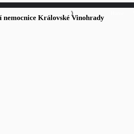
Home
ní nemocnice Královské Vinohrady