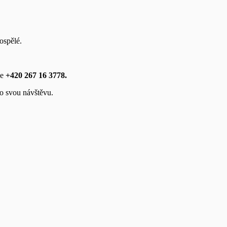
ospělé.
je
+420
267 16 3778.
o svou návštěvu.