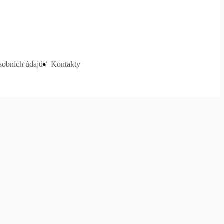
obních údajů /
Kontakty