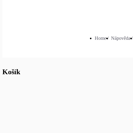
Home /
Nápověda /
Košík