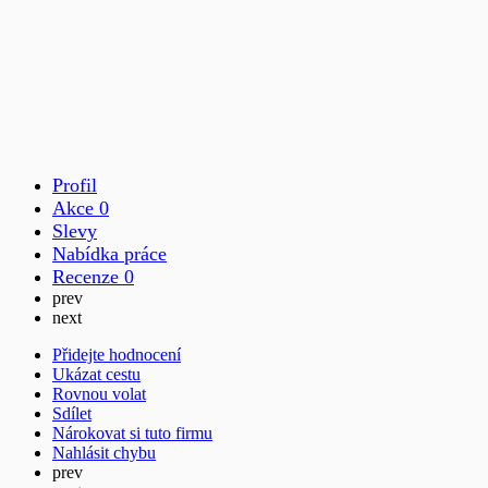
Profil
Akce
0
Slevy
Nabídka práce
Recenze
0
prev
next
Přidejte hodnocení
Ukázat cestu
Rovnou volat
Sdílet
Nárokovat si tuto firmu
Nahlásit chybu
prev