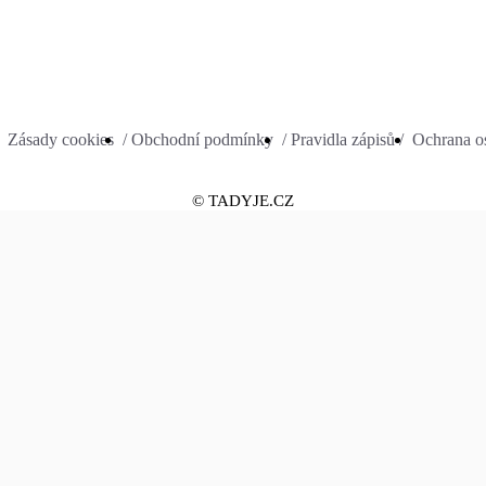
Zásady cookies
/ Obchodní podmínky
/ Pravidla zápisů /
Ochrana os
© TADYJE.CZ