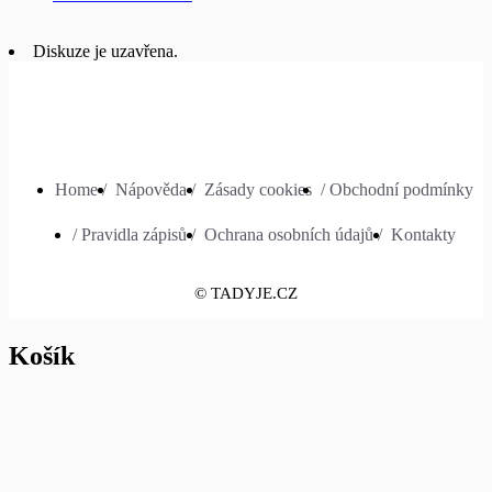
Diskuze je uzavřena.
Home /
Nápověda /
Zásady cookies
/ Obchodní podmínky
/ Pravidla zápisů /
Ochrana osobních údajů /
Kontakty
© TADYJE.CZ
Košík