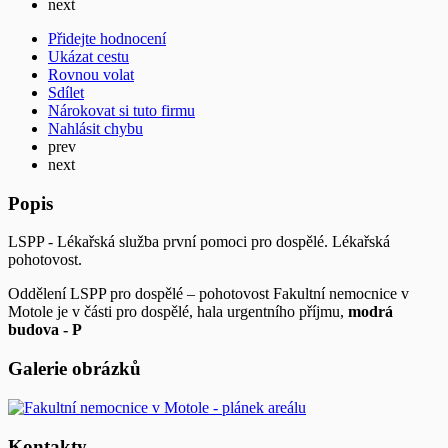
next
Přidejte hodnocení
Ukázat cestu
Rovnou volat
Sdílet
Nárokovat si tuto firmu
Nahlásit chybu
prev
next
Popis
LSPP - Lékařská služba první pomoci pro dospělé. Lékařská
pohotovost.
Oddělení LSPP pro dospělé – pohotovost Fakultní nemocnice v
Motole je v části pro dospělé, hala urgentního příjmu,
modrá
budova - P
Galerie obrázků
Kontakty