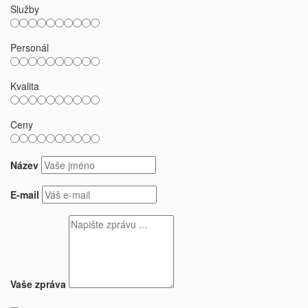
Služby
Personál
Kvalita
Ceny
Název
E-mail
Vaše zpráva