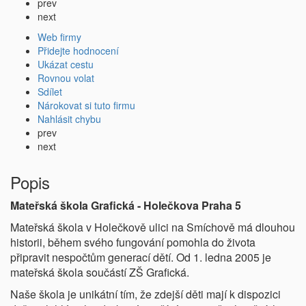
prev
next
Web firmy
Přidejte hodnocení
Ukázat cestu
Rovnou volat
Sdílet
Nárokovat si tuto firmu
Nahlásit chybu
prev
next
Popis
Mateřská škola Grafická - Holečkova Praha 5
Mateřská škola v Holečkově ulici na Smíchově má dlouhou
historii, během svého fungování pomohla do života
připravit nespočtům generací dětí. Od 1. ledna 2005 je
mateřská škola součástí ZŠ Grafická.
Naše škola je unikátní tím, že zdejší děti mají k dispozici