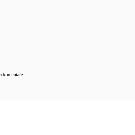
cí komentáře.