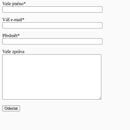
Vaše jméno*
Váš e-mail*
Předmět*
Vaše zpráva