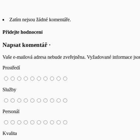
Zatím nejsou žádné komentáře.
Přidejte hodnocení
Napsat komentář ·
Vaše e-mailová adresa nebude zveřejněna.
Vyžadované informace js
Prostředí
Služby
Personál
Kvalita