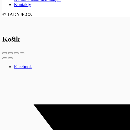
Kontakty
© TADYJE.CZ
Košík
Facebook