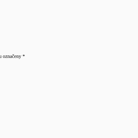
ou označeny
*