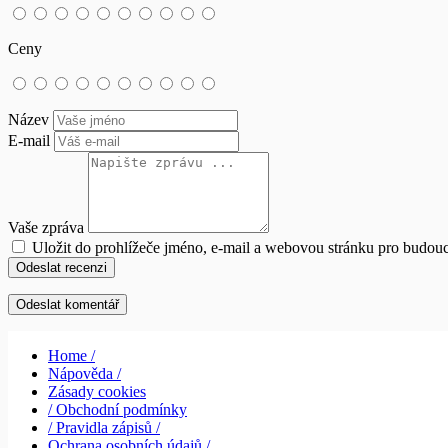
Ceny
Název
E-mail
Vaše zpráva
Uložit do prohlížeče jméno, e-mail a webovou stránku pro budou
Odeslat recenzi
Home /
Nápověda /
Zásady cookies
/ Obchodní podmínky
/ Pravidla zápisů /
Ochrana osobních údajů /