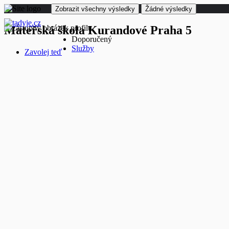
Zobrazit všechny výsledky
Žádné výsledky
Mateřská škola Kurandové Praha 5
Doporučený
Služby
Zavolej teď