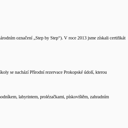
árodním označení „Step by Step“). V roce 2013 jsme získali certifikát
koly se nachází Přírodní rezervace Prokopské údolí, kterou
hodníkem, labyrintem, prolézačkami, pískovištěm, zahradním