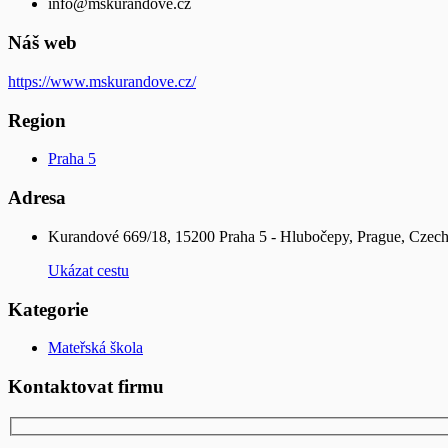
info@mskurandove.cz
Náš web
https://www.mskurandove.cz/
Region
Praha 5
Adresa
Kurandové 669/18, 15200 Praha 5 - Hlubočepy, Prague, Czech
Ukázat cestu
Kategorie
Mateřská škola
Kontaktovat firmu