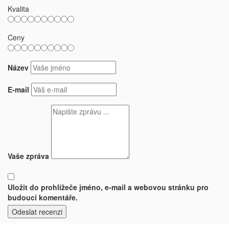
Kvalita
Ceny
Název
E-mail
Vaše zpráva
Uložit do prohlížeče jméno, e-mail a webovou stránku pro
budoucí komentáře.
Odeslat recenzi