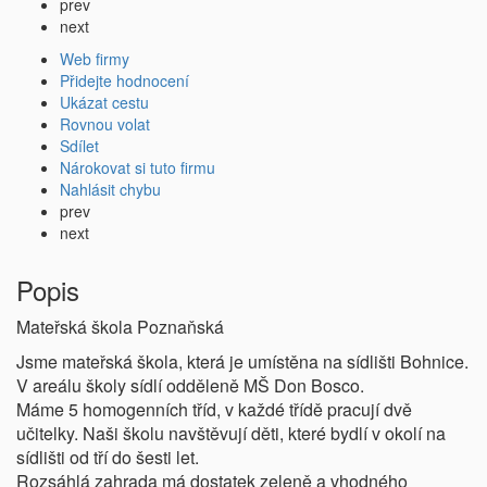
prev
next
Web firmy
Přidejte hodnocení
Ukázat cestu
Rovnou volat
Sdílet
Nárokovat si tuto firmu
Nahlásit chybu
prev
next
Popis
Mateřská škola Poznaňská
Jsme mateřská škola, která je umístěna na sídlišti Bohnice.
V areálu školy sídlí odděleně MŠ Don Bosco.
Máme 5 homogenních tříd, v každé třídě pracují dvě
učitelky. Naši školu navštěvují děti, které bydlí v okolí na
sídlišti od tří do šesti let.
Rozsáhlá zahrada má dostatek zeleně a vhodného