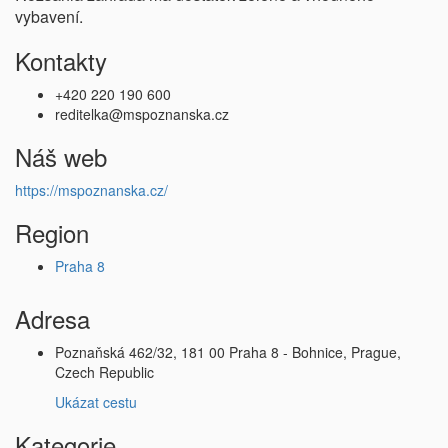
vybavení.
Kontakty
+420 220 190 600
reditelka@mspoznanska.cz
Náš web
https://mspoznanska.cz/
Region
Praha 8
Adresa
Poznaňská 462/32, 181 00 Praha 8 - Bohnice, Prague,
Czech Republic
Ukázat cestu
Kategorie