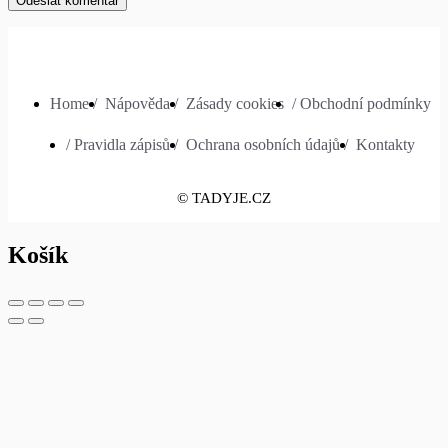
Home /
Nápověda /
Zásady cookies
/ Obchodní podmínky
/ Pravidla zápisů /
Ochrana osobních údajů /
Kontakty
© TADYJE.CZ
Košík