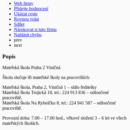
Web firmy
Přidejte hodnocení
Ukázat cestu
Rovnou volat
Sdílet
Nárokovat si tuto firmu
Nahlásit chybu
prev
next
Popis
Mateřská škola Praha 2 Viničná
Škola slučuje tři mateřské školy na pracovištích:
Mateřská škola, Praha 2, Viničná 1 – sídlo ředitelky
Mateřská škola Trojická 18, tel.: 224 913 836 – odloučené
pracoviště,
Mateřská škola Na Rybníčku 8, tel.: 224 941 587 – odloučené
pracoviště.
Provozní doba: 7.00 – 17.00 hod., věkové složení 3 – 6 let ve všech
mateřských školách.