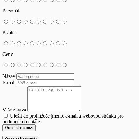
Personál
Kvalita
Ceny
Název
E-mail
Vaše zpráva
Uložit do prohlížeče jméno, e-mail a webovou stránku pro
budoucí komentáře.
Odeslat recenzi