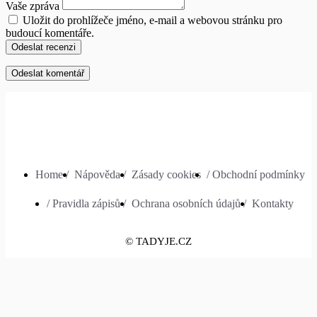
Vaše zpráva
Uložit do prohlížeče jméno, e-mail a webovou stránku pro
budoucí komentáře.
Odeslat recenzi
Home /
Nápověda /
Zásady cookies
/ Obchodní podmínky
/ Pravidla zápisů /
Ochrana osobních údajů /
Kontakty
© TADYJE.CZ