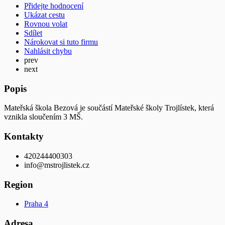
Přidejte hodnocení
Ukázat cestu
Rovnou volat
Sdílet
Nárokovat si tuto firmu
Nahlásit chybu
prev
next
Popis
Mateřská škola Bezová je součástí Mateřské školy Trojlístek, která
vznikla sloučením 3 MŠ.
Kontakty
420244400303
info@mstrojlistek.cz
Region
Praha 4
Adresa