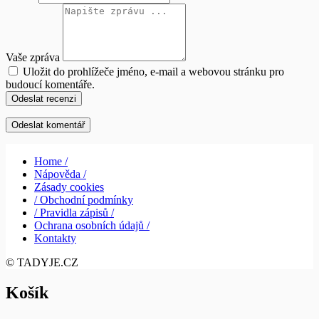
Vaše zpráva
Uložit do prohlížeče jméno, e-mail a webovou stránku pro
budoucí komentáře.
Odeslat recenzi
Home /
Nápověda /
Zásady cookies
/ Obchodní podmínky
/ Pravidla zápisů /
Ochrana osobních údajů /
Kontakty
© TADYJE.CZ
Košík