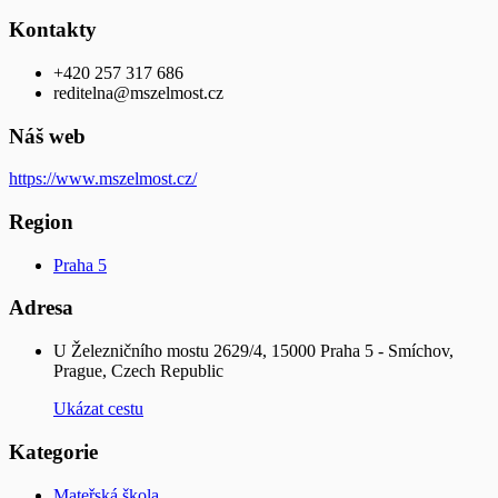
Kontakty
+420 257 317 686
reditelna@mszelmost.cz
Náš web
https://www.mszelmost.cz/
Region
Praha 5
Adresa
U Železničního mostu 2629/4, 15000 Praha 5 - Smíchov,
Prague, Czech Republic
Ukázat cestu
Kategorie
Mateřská škola