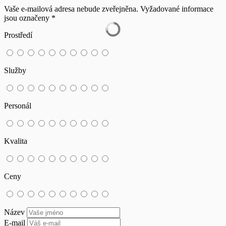
Vaše e-mailová adresa nebude zveřejněna.
Vyžadované informace
jsou označeny
*
Prostředí
Služby
Personál
Kvalita
Ceny
Název
E-mail