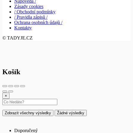
Nápověda /
Zásady cookies
/ Obchodní podmínky
/ Pravidla zápisů /
Ochrana osobních údajů /
Kontakty
© TADYJE.CZ
Košík
×
Zobrazit všechny výsledky
Žádné výsledky
Doporučený