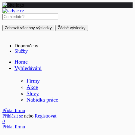
Zobrazit všechny výsledky
Žádné výsledky
Doporučený
Služby
Home
Vyhledávání
Firmy
Akce
Slevy
Nabídka práce
Přidat firmu
Přihlásit se
nebo
Registrovat
0
Přidat firmu