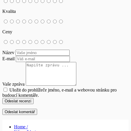
Kvalita
Ceny
Název
E-mail
Vaše zpráva
Uložit do prohlížeče jméno, e-mail a webovou stránku pro
budoucí komentáře.
Odeslat recenzi
Home /