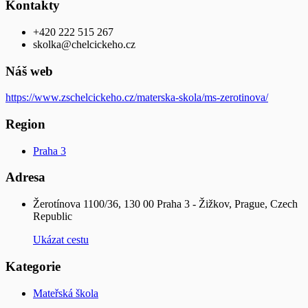
Kontakty
+420 222 515 267
skolka@chelcickeho.cz
Náš web
https://www.zschelcickeho.cz/materska-skola/ms-zerotinova/
Region
Praha 3
Adresa
Žerotínova 1100/36, 130 00 Praha 3 - Žižkov, Prague, Czech
Republic
Ukázat cestu
Kategorie
Mateřská škola