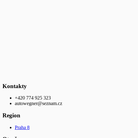
Kontakty
+420 774 925 323
autowegner@seznam.cz
Region
Praha 8