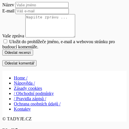
Název
E-mail
Vaše zpráva
Uložit do prohlížeče jméno, e-mail a webovou stránku pro
budoucí komentáře.
Odeslat recenzi
Home /
Nápověda /
Zásady cookies
/ Obchodní podmínky
/ Pravidla zápisů /
Ochrana osobních údajů /
Kontakty
© TADYJE.CZ