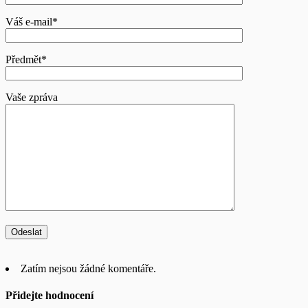
Váš e-mail*
Předmět*
Vaše zpráva
Zatím nejsou žádné komentáře.
Přidejte hodnocení