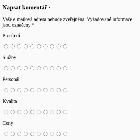
Napsat komentář ·
Vaše e-mailová adresa nebude zveřejněna.
Vyžadované informace
jsou označeny
*
Prostředí
Služby
Personál
Kvalita
Ceny