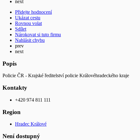
next
Přidejte hodnocení
Ukázat cestu
Rovnou volat
Sdílet
Nárokovat si tuto firmu
Nahlásit chybu
prev
next
Popis
Policie ČR - Krajské ředitelství policie Královéhradeckého kraje
Kontakty
+420 974 811 111
Region
Hradec Králové
Není dostupný