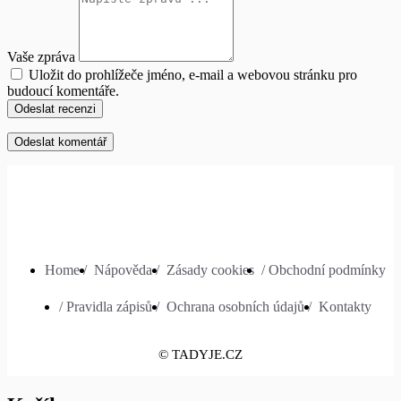
Vaše zpráva
Uložit do prohlížeče jméno, e-mail a webovou stránku pro
budoucí komentáře.
Odeslat recenzi
Home /
Nápověda /
Zásady cookies
/ Obchodní podmínky
/ Pravidla zápisů /
Ochrana osobních údajů /
Kontakty
© TADYJE.CZ