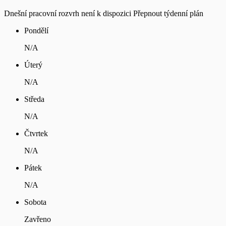
Dnešní pracovní rozvrh není k dispozici
Přepnout týdenní plán
Pondělí
N/A
Úterý
N/A
Středa
N/A
Čtvrtek
N/A
Pátek
N/A
Sobota
Zavřeno