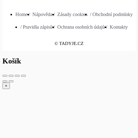
Home /
Nápověda /
Zásady cookies
/ Obchodní podmínky
/ Pravidla zápisů /
Ochrana osobních údajů /
Kontakty
© TADYJE.CZ
Košík
×