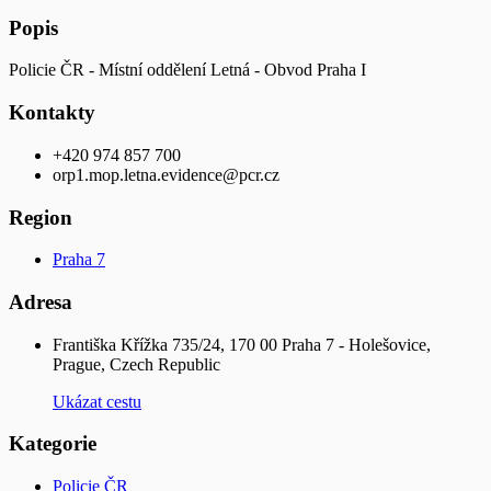
Popis
Policie ČR - Místní oddělení Letná - Obvod Praha I
Kontakty
+420 974 857 700
orp1.mop.letna.evidence@pcr.cz
Region
Praha 7
Adresa
Františka Křížka 735/24, 170 00 Praha 7 - Holešovice,
Prague, Czech Republic
Ukázat cestu
Kategorie
Policie ČR