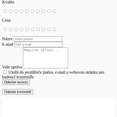
Kvalita
Ceny
Název
E-mail
Vaše zpráva
Uložit do prohlížeče jméno, e-mail a webovou stránku pro
budoucí komentáře.
Odeslat recenzi