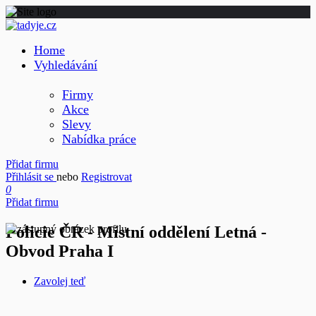
Home
Vyhledávání
Firmy
Akce
Slevy
Nabídka práce
Přidat firmu
Přihlásit se
nebo
Registrovat
0
Přidat firmu
Policie ČR - Místní oddělení Letná -
Obvod Praha I
Zavolej teď