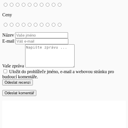
Ceny
Název
E-mail
Vaše zpráva
Uložit do prohlížeče jméno, e-mail a webovou stránku pro
budoucí komentáře.
Odeslat recenzi