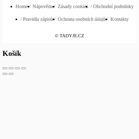
Home /
Nápověda /
Zásady cookies
/ Obchodní podmínky
/ Pravidla zápisů /
Ochrana osobních údajů /
Kontakty
© TADYJE.CZ
Košík