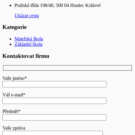
Pražská třída 198/40, 500 04 Hradec Králové
Ukázat cestu
Kategorie
Mateřská škola
Základní škola
Kontaktovat firmu
Vaše jméno*
Váš e-mail*
Předmět*
Vaše zpráva