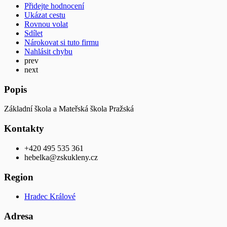
Přidejte hodnocení
Ukázat cestu
Rovnou volat
Sdílet
Nárokovat si tuto firmu
Nahlásit chybu
prev
next
Popis
Základní škola a Mateřská škola Pražská
Kontakty
+420 495 535 361
hebelka@zskukleny.cz
Region
Hradec Králové
Adresa