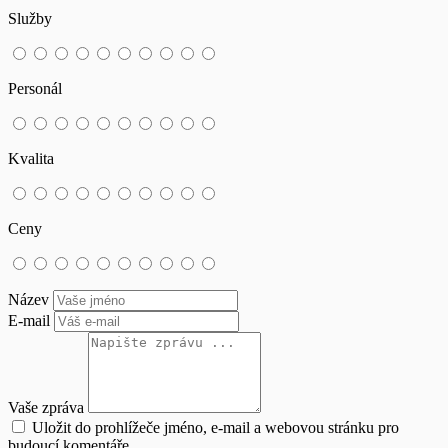
Služby
Personál
Kvalita
Ceny
Název
E-mail
Vaše zpráva
Uložit do prohlížeče jméno, e-mail a webovou stránku pro
budoucí komentáře.