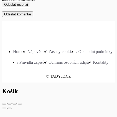
Odeslat recenzi
Home /
Nápověda /
Zásady cookies
/ Obchodní podmínky
/ Pravidla zápisů /
Ochrana osobních údajů /
Kontakty
© TADYJE.CZ
Košík