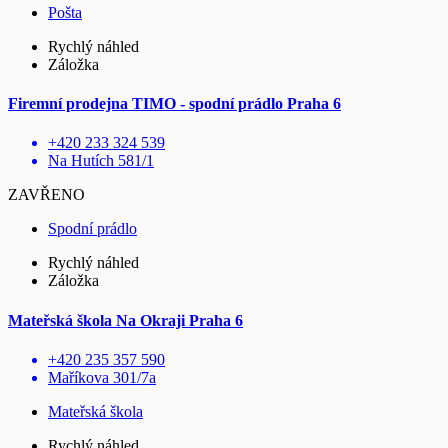
Pošta
Rychlý náhled
Záložka
Firemní prodejna TIMO - spodní prádlo Praha 6
+420 233 324 539
Na Hutích 581/1
ZAVŘENO
Spodní prádlo
Rychlý náhled
Záložka
Mateřská škola Na Okraji Praha 6
+420 235 357 590
Maříkova 301/7a
Mateřská škola
Rychlý náhled