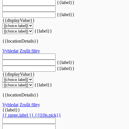
{{label}}
{{label}}
{{displayValue}}
{{label}}
{{locationDetails}}
Vyhledat
Zrušit filtry
{{label}}
{{label}}
{{displayValue}}
{{label}}
{{locationDetails}}
Vyhledat
Zrušit filtry
{{label}}
{{ range.label }}
{{l10n.pick}}