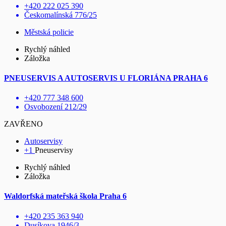
+420 222 025 390
Českomalínská 776/25
Městská policie
Rychlý náhled
Záložka
PNEUSERVIS A AUTOSERVIS U FLORIÁNA PRAHA 6
+420 777 348 600
Osvobození 212/29
ZAVŘENO
Autoservisy
+1
Pneuservisy
Rychlý náhled
Záložka
Waldorfská mateřská škola Praha 6
+420 235 363 940
Dusíkova 1946/3