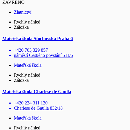
ZAVŘENO
Zlatnictví
Rychlý náhled
Záložka
Mateřská škola Stochovská Praha 6
+420 703 329 857
náměstí Českého povstání 511/6
Mateřská škola
Rychlý náhled
Záložka
Mateřská škola Charlese de Gaulla
+420 224 311 120
Charlese de Gaulla 832/18
Mateřská škola
Rychlý náhled